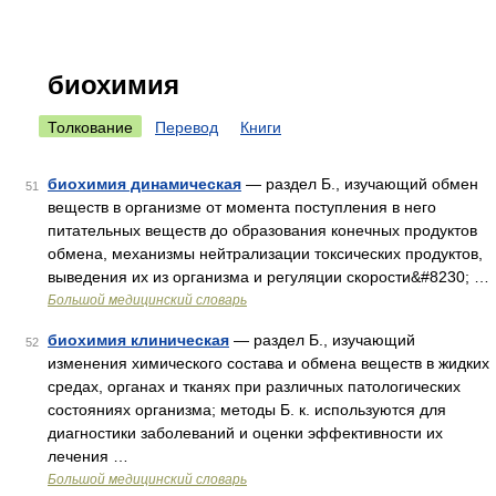
биохимия
Толкование
Перевод
Книги
биохимия динамическая
— раздел Б., изучающий обмен
51
веществ в организме от момента поступления в него
питательных веществ до образования конечных продуктов
обмена, механизмы нейтрализации токсических продуктов,
выведения их из организма и регуляции скорости&#8230; …
Большой медицинский словарь
биохимия клиническая
— раздел Б., изучающий
52
изменения химического состава и обмена веществ в жидких
средах, органах и тканях при различных патологических
состояниях организма; методы Б. к. используются для
диагностики заболеваний и оценки эффективности их
лечения …
Большой медицинский словарь