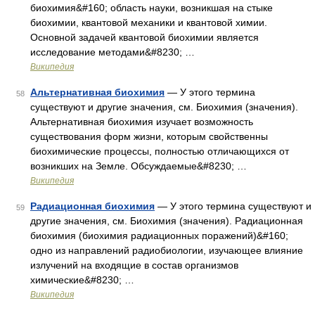
биохимия&#160; область науки, возникшая на стыке
биохимии, квантовой механики и квантовой химии.
Основной задачей квантовой биохимии является
исследование методами&#8230; …
Википедия
Альтернативная биохимия
— У этого термина
58
существуют и другие значения, см. Биохимия (значения).
Альтернативная биохимия изучает возможность
существования форм жизни, которым свойственны
биохимические процессы, полностью отличающихся от
возникших на Земле. Обсуждаемые&#8230; …
Википедия
Радиационная биохимия
— У этого термина существуют и
59
другие значения, см. Биохимия (значения). Радиационная
биохимия (биохимия радиационных поражений)&#160;
одно из направлений радиобиологии, изучающее влияние
излучений на входящие в состав организмов
химические&#8230; …
Википедия