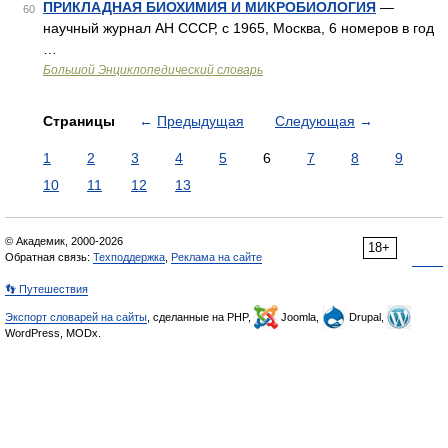
ПРИКЛАДНАЯ БИОХИМИЯ И МИКРОБИОЛОГИЯ
—
60
научный журнал АН СССР, с 1965, Москва, 6 номеров в год
…
Большой Энциклопедический словарь
Страницы
←
Предыдущая
Следующая
→
1
2
3
4
5
6
7
8
9
10
11
12
13
© Академик, 2000-2026
18+
Обратная связь:
Техподдержка
,
Реклама на сайте
👣 Путешествия
Экспорт словарей на сайты
, сделанные на PHP,
Joomla,
Drupal,
WordPress, MODx.