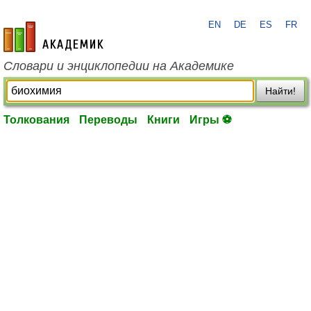
EN
DE
ES
FR
academic.ru
Словари и энциклопедии на Академике
Найти!
Толкования
Переводы
Книги
Игры ⚽