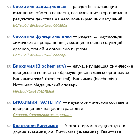
биохимия радиационная
— раздел Б., изучающий
53
изменения обмена веществ, возникающие в организме в
результате действия на него ионизирующих излучений …
Большой медицинский словарь
биохимия функциональная
— раздел Б., изучающий
54
химические превращения, лежащие в основе функций
органов, тканей и организма в целом …
Большой медицинский словарь
Биохимия (Biochemistry)
— наука, изучающая химические
55
процессы и вещества, образующиеся в живых организмах.
Биохимический (biochemical). Биохимик (biochemist).
Источник: Медицинский словарь …
Медицинские термины
БИОХИМИЯ РАСТЕНИЙ
— наука о химическом составе и
56
превращениях веществ в растении …
Словарь ботанических терминов
Квантовая биохимия
— У этого термина существуют и
57
другие значения, см. Биохимия (значения). Квантовая